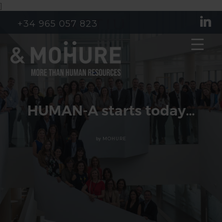
]
+34 965 057 823
HUMAN-A starts today…
by
MOHURE