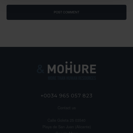
+0034 965 057 823
Contact us
Calle Goleta 25 03540
Playa de San Juan (Alicante)