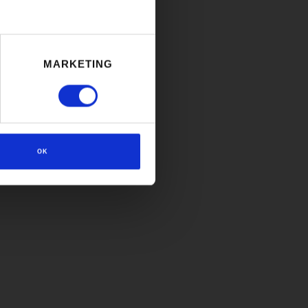
MARKETING
OK