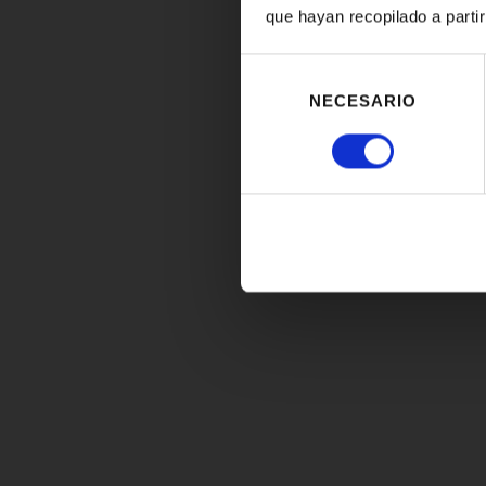
que hayan recopilado a parti
Selección
de
NECESARIO
consentimiento