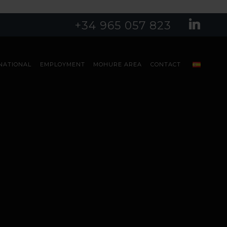
+34 965 057 823
NATIONAL
EMPLOYMENT
MOHURE AREA
CONTACT