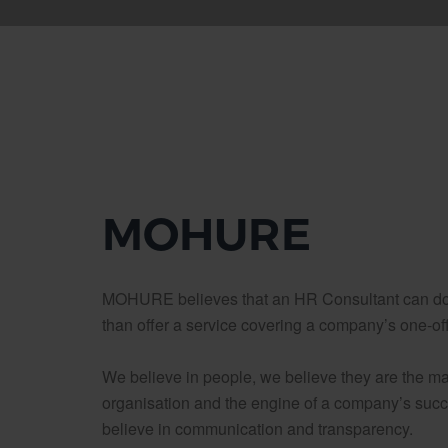
MOHURE
MOHURE believes that an HR Consultant can d
than offer a service covering a company’s one-of
We believe in people, we believe they are the ma
organisation and the engine of a company’s suc
believe in communication and transparency.