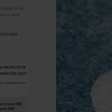
ce based on our
or our work;
 PROGRAMA