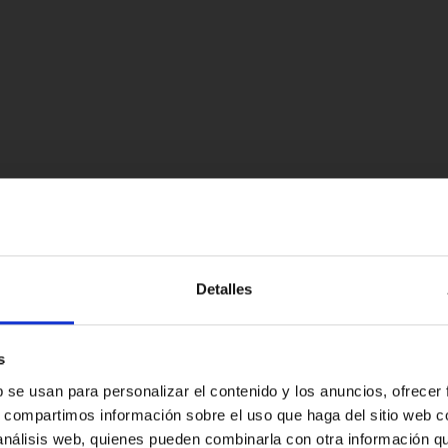
Detalles
s
b se usan para personalizar el contenido y los anuncios, ofrecer
s, compartimos información sobre el uso que haga del sitio web 
 análisis web, quienes pueden combinarla con otra información q